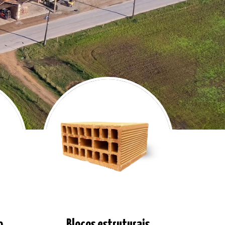
o
Blocos estruturais