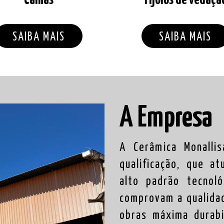
SAIBA MAIS
SAIBA MAIS
A Empresa
A Cerâmica Monalli
qualificação, que 
alto padrão tecnoló
comprovam a qualida
obras máxima durabi