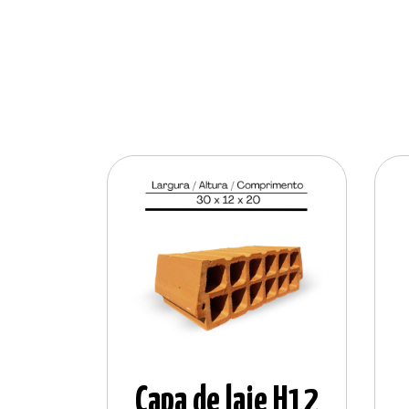
Capa de laje H12