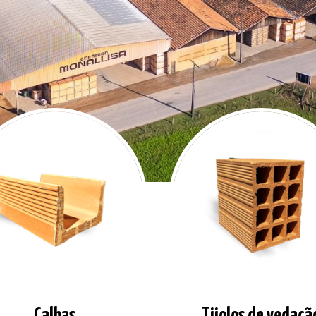
Calhas
Tijolos de vedaçã