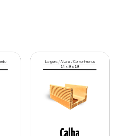
Calha