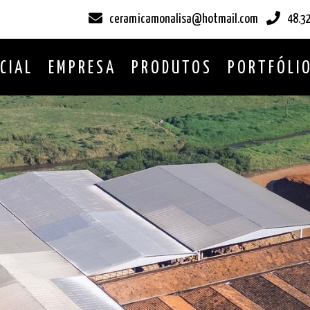
ceramicamonalisa@hotmail.com
48.3
ICIAL
EMPRESA
PRODUTOS
PORTFÓLI