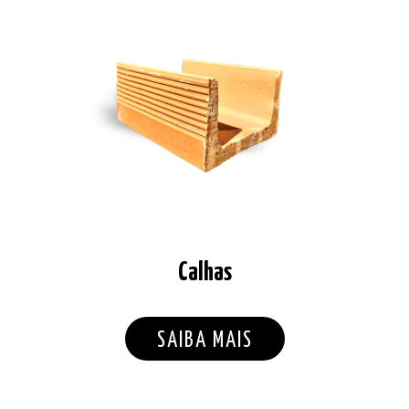
Calhas
SAIBA MAIS