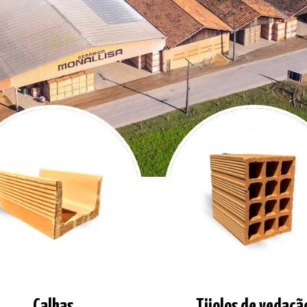
Calhas
Tijolos de vedaçã