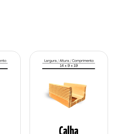
Calha