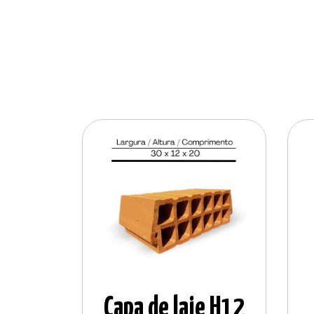
Capa de laje H12