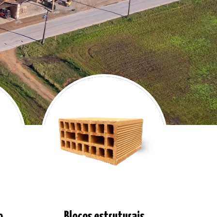
o
Blocos estruturais