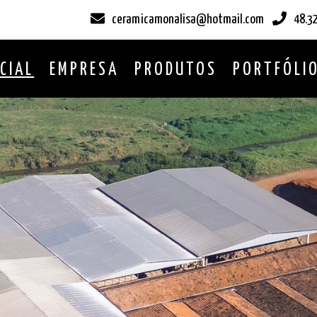
ceramicamonalisa@hotmail.com
48.3
ICIAL
EMPRESA
PRODUTOS
PORTFÓLI