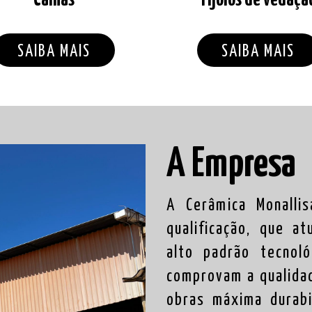
SAIBA MAIS
SAIBA MAIS
A Empresa
A Cerâmica Monalli
qualificação, que 
alto padrão tecnoló
comprovam a qualida
obras máxima durabi